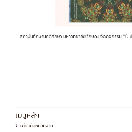
สถาบันทักษิณคดีศึกษา มหาวิทยาลัยทักษิณ จัดกิจกรรม "C
เมนูหลัก
เกี่ยวกับหน่วยงาน