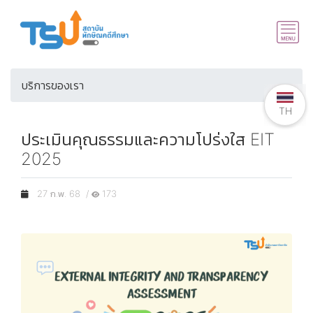
บริการของเรา
TH
TH
ประเมินคุณธรรมและความโปร่งใส EIT
2025
27 ก.พ. 68 /
173