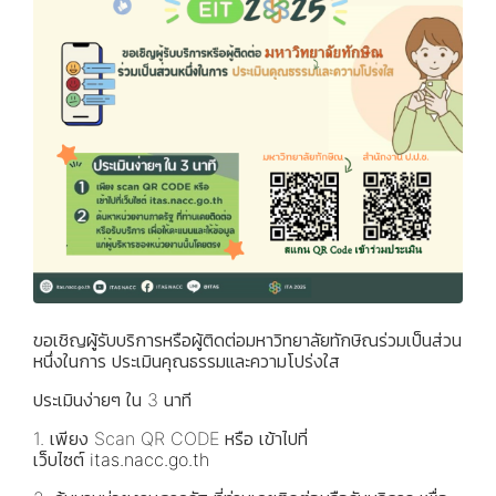
ขอเชิญผู้รับบริการหรือผู้ติดต่อมหาวิทยาลัยทักษิณร่วมเป็นส่วน
หนึ่งในการ ประเมินคุณธรรมและความโปร่งใส
ประเมินง่ายๆ ใน 3 นาที
1. เพียง Scan QR CODE หรือ เข้าไปที่
เว็บไซต์
itas.nacc.go.th