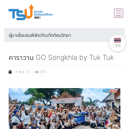
ผู้มาเยี่ยมชมพิพิธภัณฑ์คติชนวิทยา
TH
TH
คาราวาน GO Songkhla by Tuk Tuk
8 ส.ค. 67 /
668