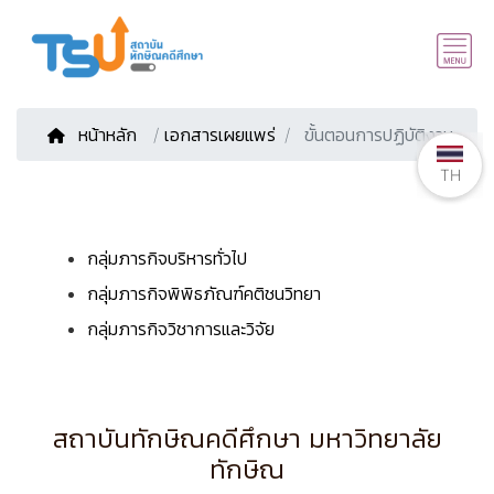
หน้าหลัก
/
เอกสารเผยแพร่
ขั้นตอนการปฏิบัติงาน
TH
TH
กลุ่มภารกิจบริหารทั่วไป
กลุ่มภารกิจพิพิธภัณฑ์คติชนวิทยา
กลุ่มภารกิจวิชาการและวิจัย
สถาบันทักษิณคดีศึกษา มหาวิทยาลัย
ทักษิณ